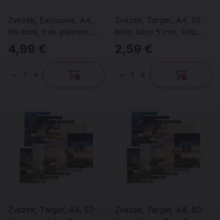
Zvezek, Exclusive, A4,
Zvezek, Target, A4, 52-
96-listni, trde platnice,
listni, karo 5 mm, Foto
črtasti, različni motivi
Frame, različni motivi
4,99 €
2,59 €
Količina
Količina
Zvezek, Target, A4, 52-
Zvezek, Target, A4, 80-