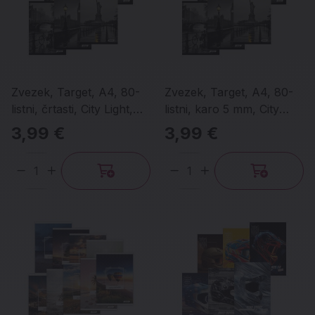
Zvezek, Target, A4, 80-
Zvezek, Target, A4, 80-
listni, črtasti, City Light,
listni, karo 5 mm, City
različni motivi
Light, različni motivi
3,99 €
3,99 €
Količina
Količina