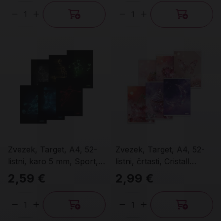
Količina
Količina
Zvezek, Target, A4, 52-
Zvezek, Target, A4, 52-
listni, karo 5 mm, Sport,
listni, črtasti, Cristall
različni motivi
Diamant, različni motivi
2,59 €
2,99 €
Količina
Količina