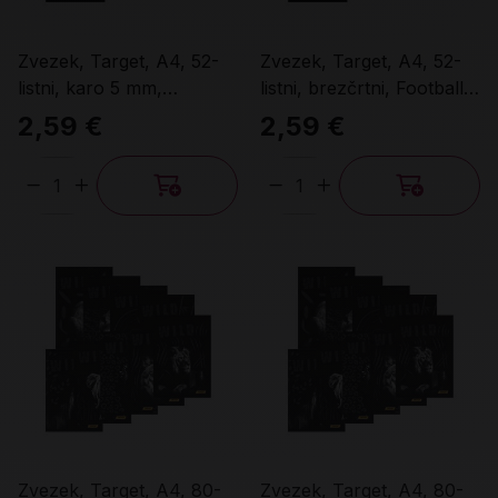
Zvezek, Target, A4, 52-
Zvezek, Target, A4, 52-
listni, karo 5 mm,
listni, brezčrtni, Football,
Football, različni motivi
različni motivi
2,59 €
2,59 €
Količina
Količina
Zvezek, Target, A4, 80-
Zvezek, Target, A4, 80-