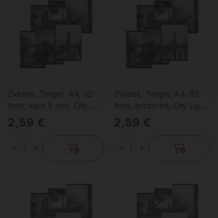
Zvezek, Target, A4, 52-
Zvezek, Target, A4, 52-
listni, karo 5 mm, City
listni, brezčrtni, City Light,
Light, različni motivi
različni motivi
2,59 €
2,59 €
Količina
Količina