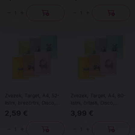
Količina
Količina
Zvezek, Target, A4, 52-
Zvezek, Target, A4, 80-
listni, brezčrtni, Disco,
listni, črtasti, Disco,
različni motivi
različni motivi
2,59 €
3,99 €
Količina
Količina