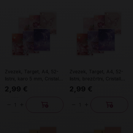
Zvezek, Target, A4, 52-
Zvezek, Target, A4, 52-
listni, karo 5 mm, Cristall
listni, brezčrtni, Cristall
Diamant, različni motivi
Diamant, različni motivi
2,99 €
2,99 €
Količina
Količina