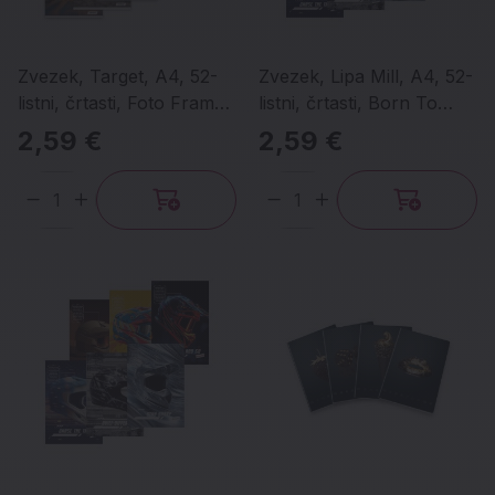
Zvezek, Target, A4, 52-
Zvezek, Lipa Mill, A4, 52-
listni, črtasti, Foto Frame,
listni, črtasti, Born To
različni motivi
Ride, različni motivi
2,59 €
2,59 €
Količina
Količina