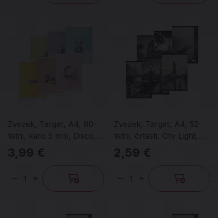
Zvezek, Target, A4, 80-
Zvezek, Target, A4, 52-
listni, karo 5 mm, Disco,
listni, črtasti, City Light,
različni motivi
različni motivi
3,99 €
2,59 €
Količina
Količina