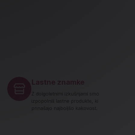
Lastne znamke
Z dolgoletnimi izkušnjami smo
izpopolnili lastne produkte, ki
prinašajo najboljšo kakovost.