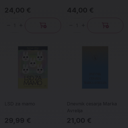
24,00 €
44,00 €
Količina
Količina
LSD za mamo
Dnevnik cesarja Marka
Avrelija
29,99 €
21,00 €