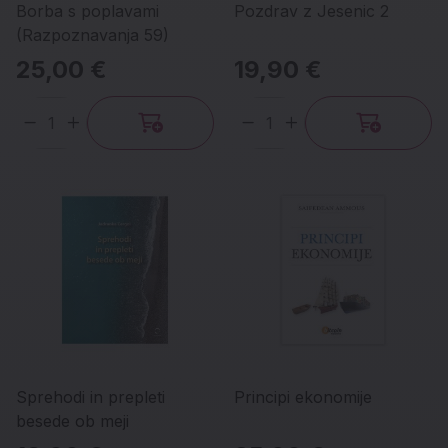
Borba s poplavami
Pozdrav z Jesenic 2
(Razpoznavanja 59)
25,00 €
19,90 €
Količina
Količina
Sprehodi in prepleti
Principi ekonomije
besede ob meji