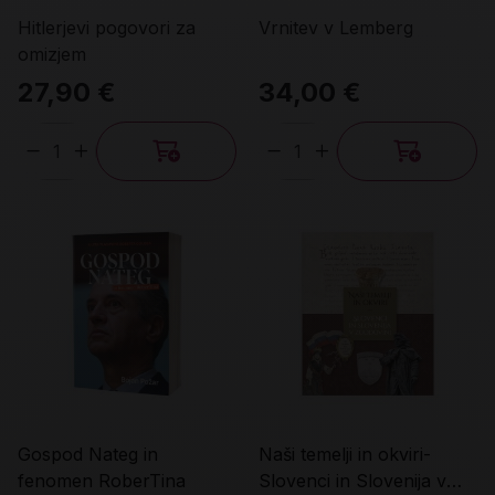
Hitlerjevi pogovori za
Vrnitev v Lemberg
omizjem
27,90 €
34,00 €
Količina
Količina
Gospod Nateg in
Naši temelji in okviri-
fenomen RoberTina
Slovenci in Slovenija v