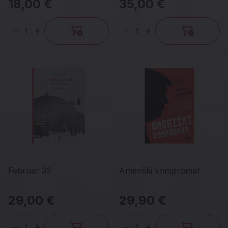
18,00 €
35,00 €
Količina
Količina
Februar 33
Ameriški kompromat
29,00 €
29,90 €