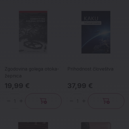
Zgodovina golega otoka-
Prihodnost človeštva
žepnica
19,99 €
37,99 €
Količina
Količina