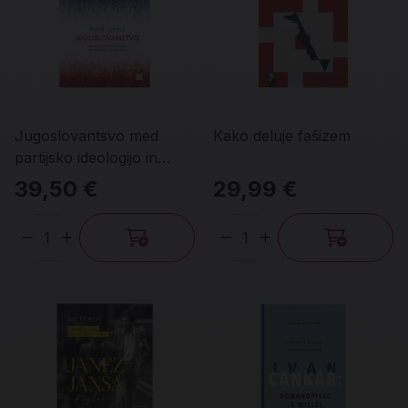
Jugoslovantsvo med
Kako deluje fašizem
partijsko ideologijo in
narodnimi preporodi
39,50 €
29,99 €
Količina
Količina