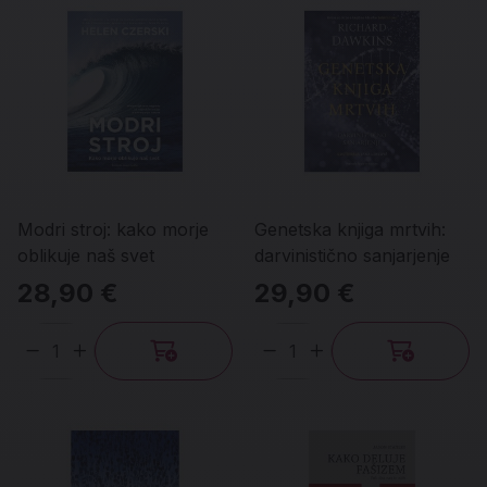
Modri stroj: kako morje
Genetska knjiga mrtvih:
oblikuje naš svet
darvinistično sanjarjenje
28,90 €
29,90 €
Količina
Količina