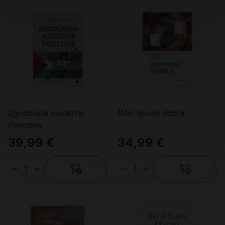
Zgodovina moderne
(Ne) dovolj dobra
Palestine
39,99 €
34,99 €
Količina
Količina