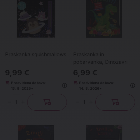
Praskanka squishmallows
Praskanka in
pobarvanka, Dinozavri
9,99 €
6,99 €
Predvidena dobava:
Predvidena dobava:
13. 8. 2026*
14. 8. 2026*
Količina
Količina