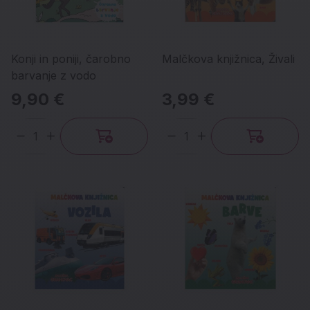
Konji in poniji, čarobno
Malčkova knjižnica, Živali
barvanje z vodo
9,90 €
3,99 €
Količina
Količina