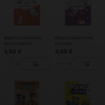
Magična pobarvanka,
Magična pobarvanka,
živalski mladički
samorogi
3,50 €
3,50 €
Količina
Količina