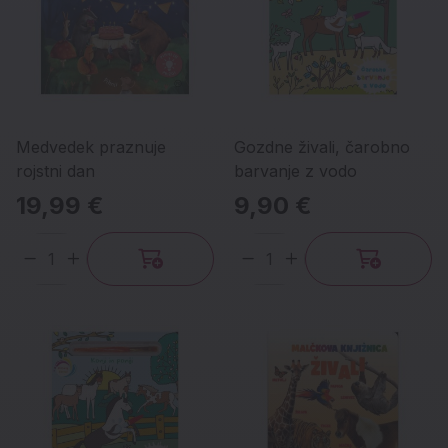
Medvedek praznuje
Gozdne živali, čarobno
rojstni dan
barvanje z vodo
19,99 €
9,90 €
Količina
Količina