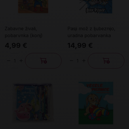
Zabavne živali,
Pasji mož z ljubeznijo,
pobarvnka (konj)
uradna pobarvanka
4,99 €
14,99 €
Količina
Količina