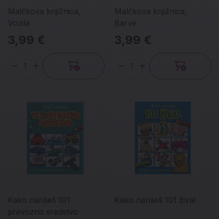
Malčkova knjižnica,
Malčkova knjižnica,
Vozila
Barve
3,99 €
3,99 €
Količina
Količina
Kako narišeš 101
Kako narišeš 101 žival
prevozno sredstvo