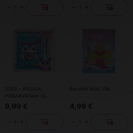
Količina
Količina
SOVE - KNJIGA,
Barvalni blok, Vile
POBARVANKA IN
SVINČNIKI
9,99 €
4,99 €
Količina
Količina