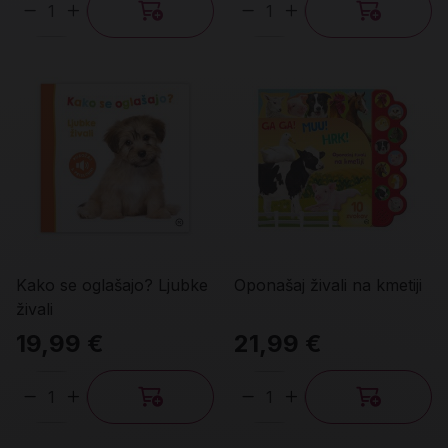
Količina
Količina
Kako se oglašajo? Ljubke
Oponašaj živali na kmetiji
živali
19,99 €
21,99 €
Količina
Količina