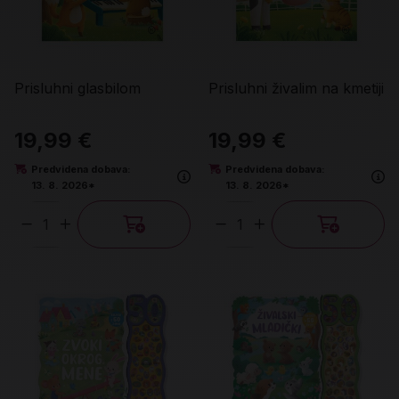
Prisluhni glasbilom
Prisluhni živalim na kmetiji
19,99 €
19,99 €
Predvidena dobava:
Predvidena dobava:
13. 8. 2026*
13. 8. 2026*
Količina
Količina