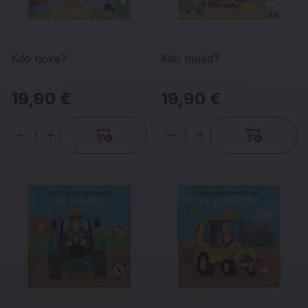
Kdo rjove?
Kdo muka?
19,90 €
19,90 €
Količina
Količina