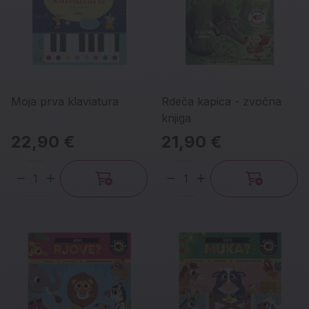
Moja prva klaviatura
Rdeča kapica - zvočna
knjiga
22,90 €
21,90 €
Količina
Količina