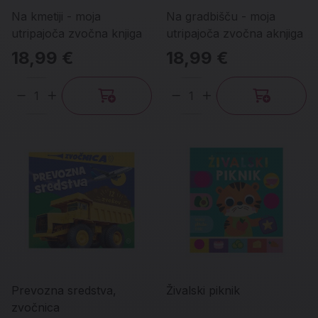
Na kmetiji - moja
Na gradbišču - moja
utripajoča zvočna knjiga
utripajoča zvočna aknjiga
18,99 €
18,99 €
Količina
Količina
Prevozna sredstva,
Živalski piknik
zvočnica