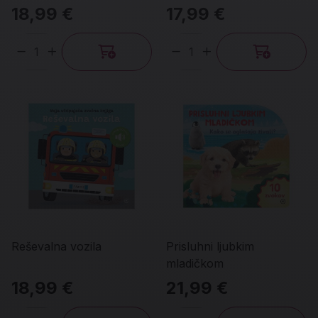
18,99 €
17,99 €
Količina
Količina
Reševalna vozila
Prisluhni ljubkim
mladičkom
18,99 €
21,99 €