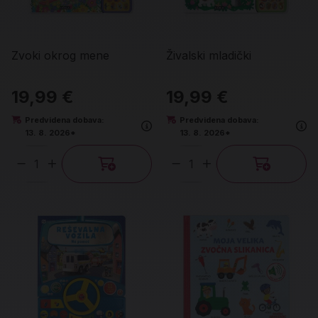
Zvoki okrog mene
Živalski mladički
19,99 €
19,99 €
Predvidena dobava:
Predvidena dobava:
13. 8. 2026*
13. 8. 2026*
Količina
Količina