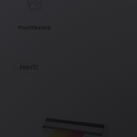
Plastifikatorji
Filtri