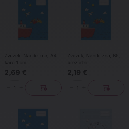
Zvezek, Nande zna, A4,
Zvezek, Nande zna, B5,
karo 1 cm
brezčrtni
2,69 €
2,19 €
Količina
Količina