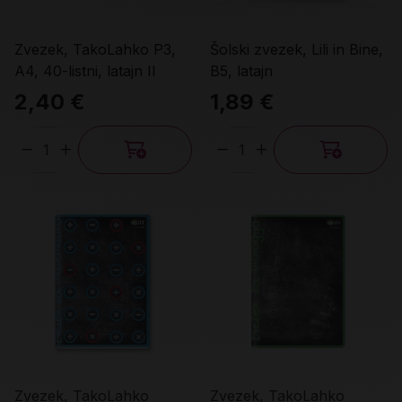
Zvezek, TakoLahko P3,
Šolski zvezek, Lili in Bine,
A4, 40-listni, latajn II
B5, latajn
2,40 €
1,89 €
Količina
Količina
Zvezek, TakoLahko
Zvezek, TakoLahko