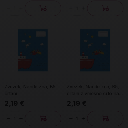
Količina
Količina
Zvezek, Nande zna, B5,
Zvezek, Nande zna, B5,
črtani
črtani z vmesno črto na
obeh straneh
2,19 €
2,19 €
Količina
Količina