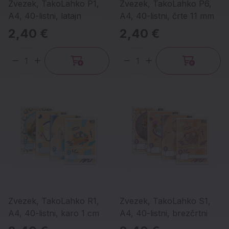
Zvezek, TakoLahko P1,
Zvezek, TakoLahko P6,
A4, 40-listni, latajn
A4, 40-listni, črte 11 mm
2,40 €
2,40 €
Količina
Količina
Zvezek, TakoLahko R1,
Zvezek, TakoLahko S1,
A4, 40-listni, karo 1 cm
A4, 40-listni, brezčrtni