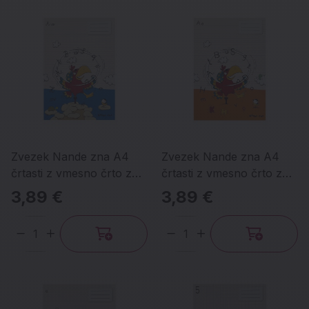
Zvezek Nande zna A4
Zvezek Nande zna A4
črtasti z vmesno črto z
črtasti z vmesno črto z
malimi in velikimi pisanimi
velikimi in malimi tiskanimi
3,89 €
3,89 €
črkami
črkami
Količina
Količina