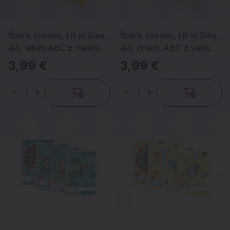
Šolski zvezek, Lili in Bine,
Šolski zvezek, Lili in Bine,
A4, latajn ABC z malimi in
A4, črtani, ABC z velikimi
velikimi pisanimi črkami
tiskanimi črkami
3,99 €
3,99 €
Količina
Količina