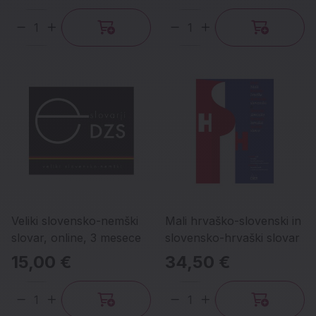
Količina
Količina
Veliki slovensko-nemški
Mali hrvaško-slovenski in
slovar, online, 3 mesece
slovensko-hrvaški slovar
15,00 €
34,50 €
Količina
Količina