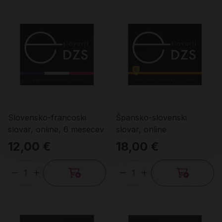
Slovensko-francoski
Špansko-slovenski
slovar, online, 6 mesecev
slovar, online
12,00 €
18,00 €
Količina
Količina