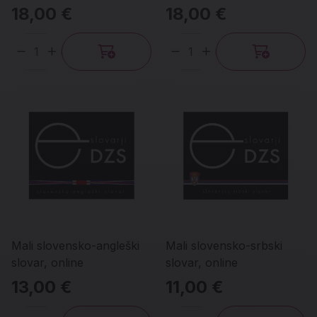
18,00 €
18,00 €
Količina
Količina
Mali slovensko-angleški
Mali slovensko-srbski
slovar, online
slovar, online
13,00 €
11,00 €