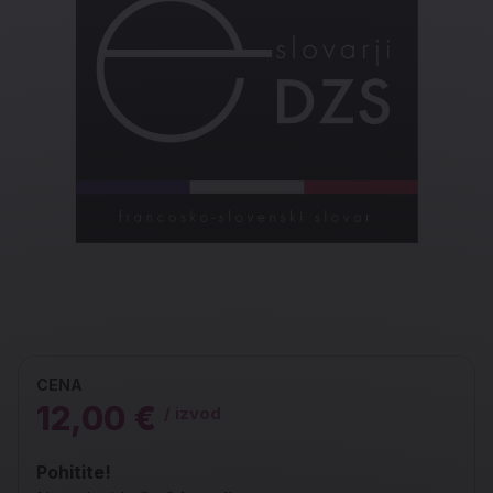
CENA
12,00 €
/ izvod
Pohitite!