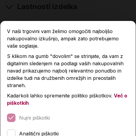
Lastnosti izdelka
Podobni izdelki
V naši trgovini vam želimo omogočiti najboljšo
nakupovalno izkušnjo, ampak zato potrebujemo
vaše soglasje.
S klikom na gumb "dovolim" se strinjate, da vam z
digitalnim sledenjem na podlagi vaših nakupovalnih
navad prikazujemo najbolj relevantno ponudbo in
izdelke tudi na družbenih omrežjih in preostalih
straneh.
Kadarkoli lahko spremenite politiko piškotkov.
Več o
piškotkih
Nujni piškotki
Analitični piškotki