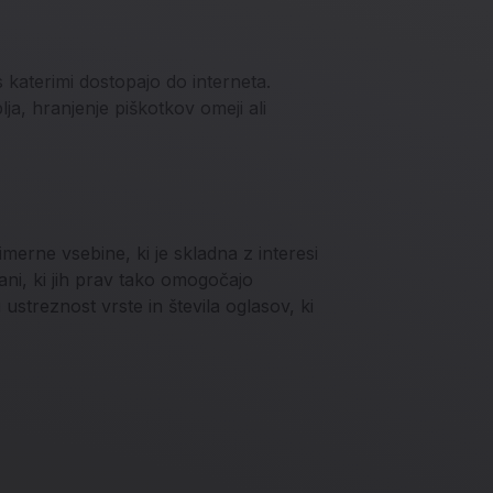
 katerimi dostopajo do interneta.
a, hranjenje piškotkov omeji ali
merne vsebine, ki je skladna z interesi
ani, ki jih prav tako omogočajo
 ustreznost vrste in števila oglasov, ki