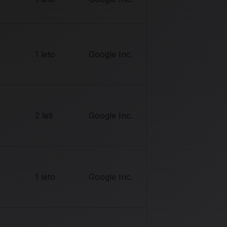
1 leto
Google Inc.
2 leti
Google Inc.
1 leto
Google Inc.