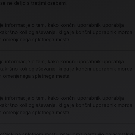
e ne delijo s tretjimi osebami.
je informacije o tem, kako končni uporabnik uporablja
 kakršno koli oglaševanje, ki ga je končni uporabnik morda
m omenjenega spletnega mesta.
je informacije o tem, kako končni uporabnik uporablja
 kakršno koli oglaševanje, ki ga je končni uporabnik morda
m omenjenega spletnega mesta.
je informacije o tem, kako končni uporabnik uporablja
 kakršno koli oglaševanje, ki ga je končni uporabnik morda
m omenjenega spletnega mesta.
eClick na spletnem mestu praviloma nastavijo oglaševalski