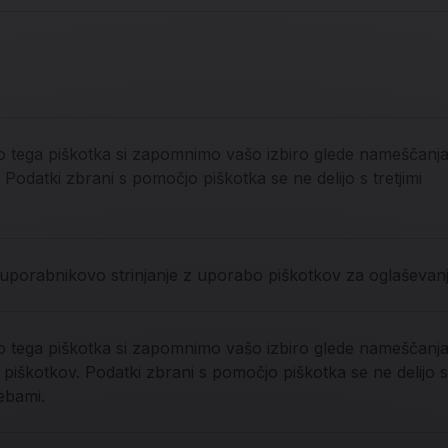
 tega piškotka si zapomnimo vašo izbiro glede nameščanj
 Podatki zbrani s pomočjo piškotka se ne delijo s tretjimi
 uporabnikovo strinjanje z uporabo piškotkov za oglaševanj
 tega piškotka si zapomnimo vašo izbiro glede nameščanj
h piškotkov. Podatki zbrani s pomočjo piškotka se ne delijo 
sebami.