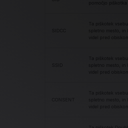
pomočjo piškotka s
Ta piškotek vsebu
SIDCC
spletno mesto, in
videl pred obisko
Ta piškotek vsebu
SSID
spletno mesto, in
videl pred obisko
Ta piškotek vsebu
CONSENT
spletno mesto, in
videl pred obisko
Ta piškotek Doubl