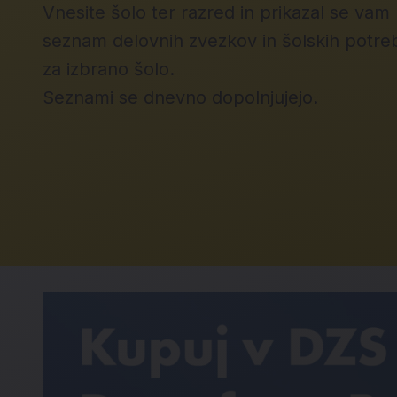
Vnesite šolo ter razred in prikazal se vam
seznam delovnih zvezkov in šolskih potre
za izbrano šolo.
Seznami se dnevno dopolnjujejo.
Nagradna igra Dongfeng