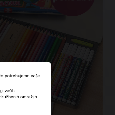
ato potrebujemo vaše
gi vaših
 družbenih omrežjih