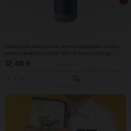
Vakuumska steklenica iz nerjavečega jekla z dvojno
steno s detajlom iz plute. 500 ml. Brez puščanja.
12,49 €
Količina