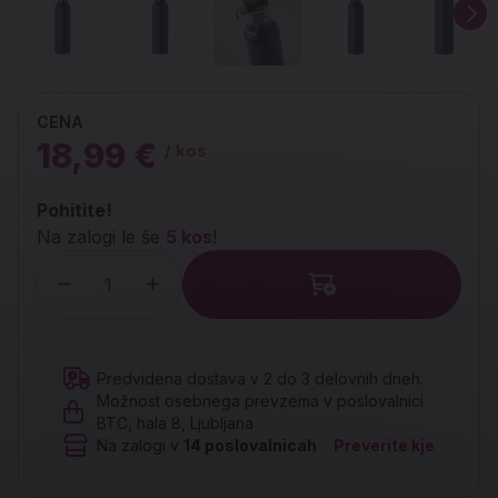
CENA
18,99 €
/ kos
Pohitite!
Na zalogi le še
5 kos
!
Količina
Predvidena dostava v 2 do 3 delovnih dneh.
Možnost osebnega prevzema v poslovalnici
BTC, hala 8, Ljubljana
Na zalogi v
14
poslovalnicah
Preverite kje