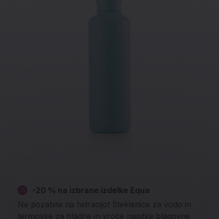
-20 % na izbrane izdelke Equa
Ne pozabite na hidracijo! Steklenice za vodo in
termovke za hladne in vroče napitke blagovne