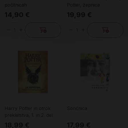
počitnicah
Potter, žepnica
14,90 €
19,99 €
Količina
Količina
Harry Potter in otrok
Sončnica
prekletstva, 1. in 2. del
18,99 €
17,99 €