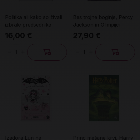
Politika ali kako so živali
Bes trojne boginje, Percy
izbrale predsednika
Jackson in Olimpijci
16,00 €
27,90 €
Količina
Količina
Izadora Lun na
Princ mešane krvi, Harry