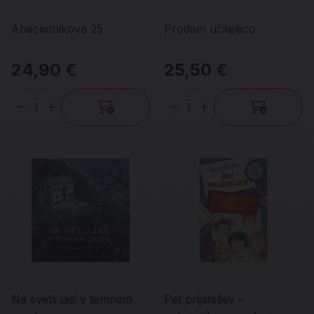
Abecednikova 25
Prodam učiteljico
24,90 €
25,50 €
Količina
Količina
Na svetli jasi v temnem
Pet prijateljev -