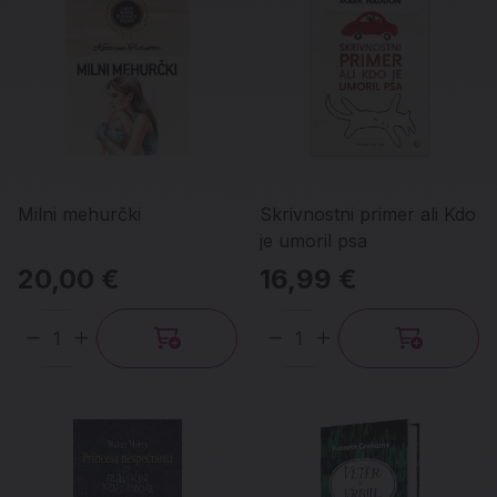
Milni mehurčki
Skrivnostni primer ali Kdo
je umoril psa
20,00 €
16,99 €
Količina
Količina