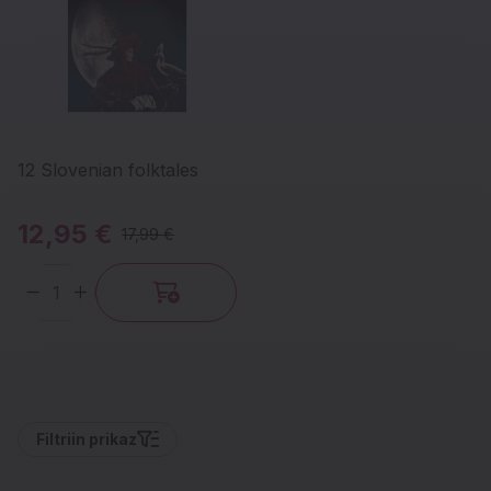
12 Slovenian folktales
12,95 €
17,99 €
Količina
Filtri
in prikaz