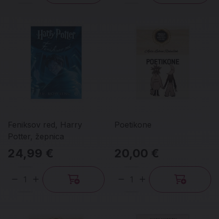
Feniksov red, Harry
Poetikone
Potter, žepnica
24,99 €
20,00 €
Količina
Količina