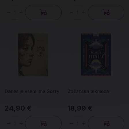
Količina
Količina
Danes je vsem ime Sorry
Božanska tekmeca
24,90 €
18,99 €
Količina
Količina