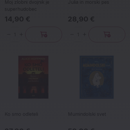
Moj zlobni dvojnik je
Julia in morski pes
superhudobec
14,90 €
28,90 €
Količina
Količina
Ko smo odleteli
Mumindolski svet