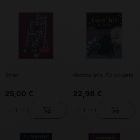
Strah
Grozna šola, Zle prikazni
25,00 €
22,98 €
Količina
Količina