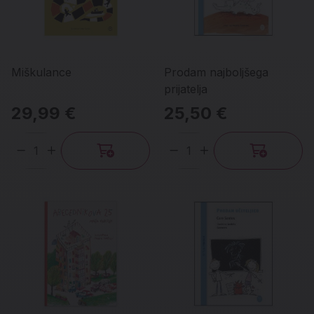
Miškulance
Prodam najboljšega
prijatelja
29,99 €
25,50 €
Količina
Količina