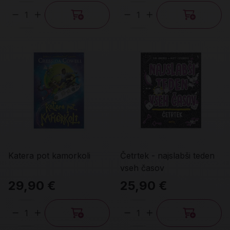
Količina
Količina
Katera pot kamorkoli
Četrtek - najslabši teden
vseh časov
29,90 €
25,90 €
Količina
Količina