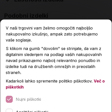
Podobni izdelki
V naši trgovini vam želimo omogočiti najboljšo
nakupovalno izkušnjo, ampak zato potrebujemo
vaše soglasje.
S klikom na gumb "dovolim" se strinjate, da vam z
digitalnim sledenjem na podlagi vaših nakupovalnih
navad prikazujemo najbolj relevantno ponudbo in
izdelke tudi na družbenih omrežjih in preostalih
straneh.
Kadarkoli lahko spremenite politiko piškotkov.
Več o
piškotkih
Nujni piškotki