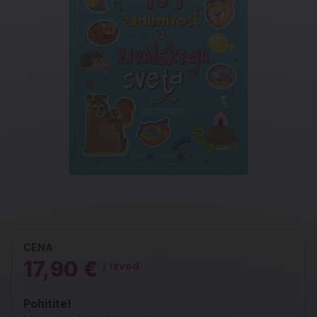
CENA
17,90 €
/ izvod
Pohitite!