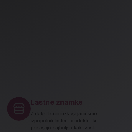
Lastne znamke
Z dolgoletnimi izkušnjami smo
izpopolnili lastne produkte, ki
prinašajo najboljšo kakovost.