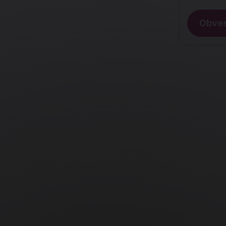
Obves