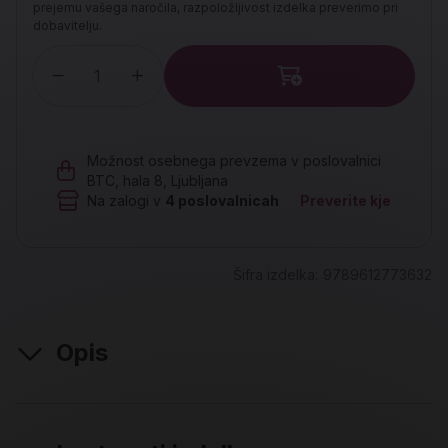
prejemu vašega naročila, razpoložljivost izdelka preverimo pri
dobavitelju.
Količina
Možnost osebnega prevzema v poslovalnici
BTC, hala 8, Ljubljana
Na zalogi v
4
poslovalnicah
Preverite kje
Šifra izdelka:
9789612773632
Opis