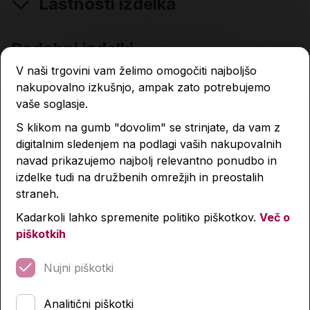
Lastnosti izdelka
Podobni izdelki
V naši trgovini vam želimo omogočiti najboljšo
nakupovalno izkušnjo, ampak zato potrebujemo
vaše soglasje.
S klikom na gumb "dovolim" se strinjate, da vam z
digitalnim sledenjem na podlagi vaših nakupovalnih
navad prikazujemo najbolj relevantno ponudbo in
izdelke tudi na družbenih omrežjih in preostalih
straneh.
Kadarkoli lahko spremenite politiko piškotkov.
Več o
piškotkih
Nujni piškotki
Analitični piškotki