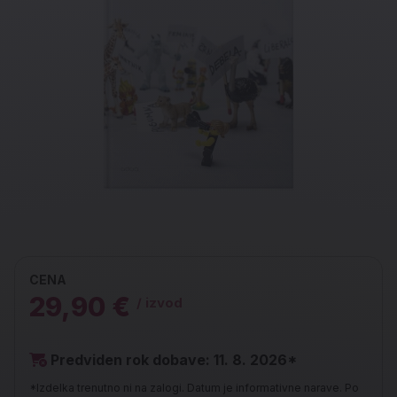
CENA
29,90 €
/ izvod
Predviden rok dobave: 11. 8. 2026*
*Izdelka trenutno ni na zalogi. Datum je informativne narave. Po