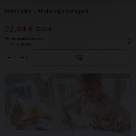
Matematika 1, zbirka vaj z razlagami
22,94 €
23,90 €
Predvidena dobava:
17. 8. 2026*
Količina