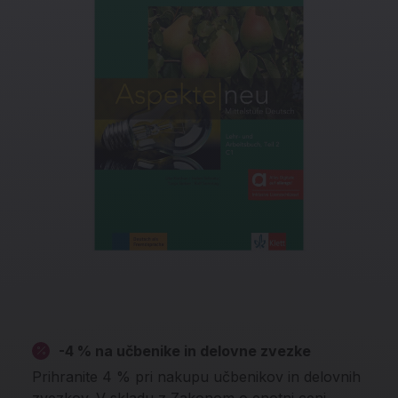
-4 % na učbenike in delovne zvezke
Prihranite 4 % pri nakupu učbenikov in delovnih