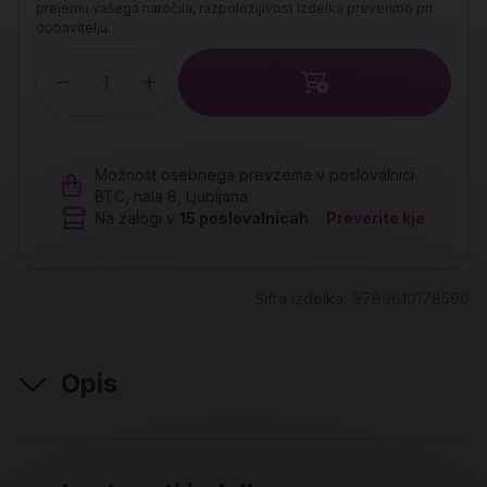
prejemu vašega naročila, razpoložljivost izdelka preverimo pri
dobavitelju.
Količina
Možnost osebnega prevzema v poslovalnici
BTC, hala 8, Ljubljana
Na zalogi v
15
poslovalnicah
Preverite kje
Šifra izdelka:
9789610178590
Opis