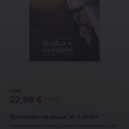
CENA
22,98 €
/ izvod
Predviden rok dobave: 16. 8. 2026*
*Izdelka trenutno ni na zalogi. Datum je informativne narave. Po