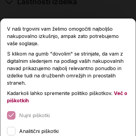
Lastnosti izdelka
Podobni izdelki
V naši trgovini vam želimo omogočiti najboljšo
nakupovalno izkušnjo, ampak zato potrebujemo
vaše soglasje.
S klikom na gumb "dovolim" se strinjate, da vam z
digitalnim sledenjem na podlagi vaših nakupovalnih
navad prikazujemo najbolj relevantno ponudbo in
izdelke tudi na družbenih omrežjih in preostalih
straneh.
Kadarkoli lahko spremenite politiko piškotkov.
Več o
piškotkih
Nujni piškotki
Analitični piškotki