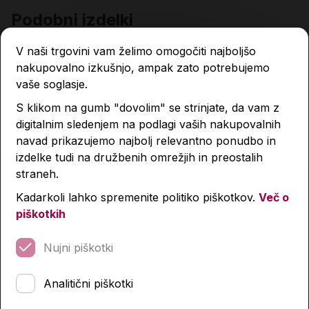
Podobni izdelki
V naši trgovini vam želimo omogočiti najboljšo
nakupovalno izkušnjo, ampak zato potrebujemo
vaše soglasje.
S klikom na gumb "dovolim" se strinjate, da vam z
digitalnim sledenjem na podlagi vaših nakupovalnih
navad prikazujemo najbolj relevantno ponudbo in
izdelke tudi na družbenih omrežjih in preostalih
straneh.
Kadarkoli lahko spremenite politiko piškotkov.
Več o
piškotkih
Nujni piškotki
Analitični piškotki