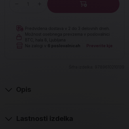
Količina
Predvidena dostava v 2 do 3 delovnih dneh.
Možnost osebnega prevzema v poslovalnici
BTC, hala 8, Ljubljana
Na zalogi v
6
poslovalnicah
Preverite kje
Šifra izdelka:
9789610210139
Opis
Lastnosti izdelka