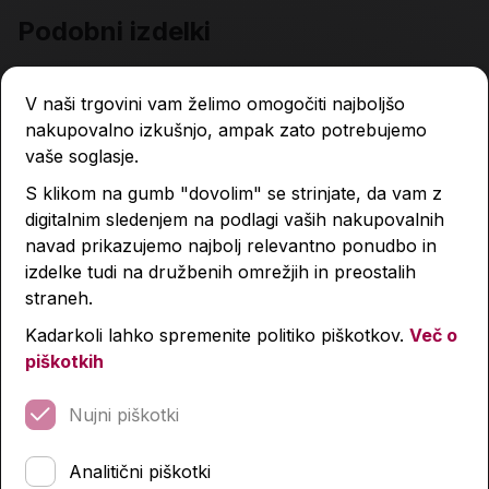
Podobni izdelki
V naši trgovini vam želimo omogočiti najboljšo
nakupovalno izkušnjo, ampak zato potrebujemo
vaše soglasje.
S klikom na gumb "dovolim" se strinjate, da vam z
digitalnim sledenjem na podlagi vaših nakupovalnih
navad prikazujemo najbolj relevantno ponudbo in
izdelke tudi na družbenih omrežjih in preostalih
straneh.
Kadarkoli lahko spremenite politiko piškotkov.
Več o
piškotkih
Nujni piškotki
Analitični piškotki