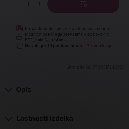
Količina
Predvidena dostava v 2 do 3 delovnih dneh.
Možnost osebnega prevzema v poslovalnici
BTC, hala 8, Ljubljana
Na zalogi v
10
poslovalnicah
Preverite kje
Šifra izdelka:
9789617240399
Opis
Lastnosti izdelka