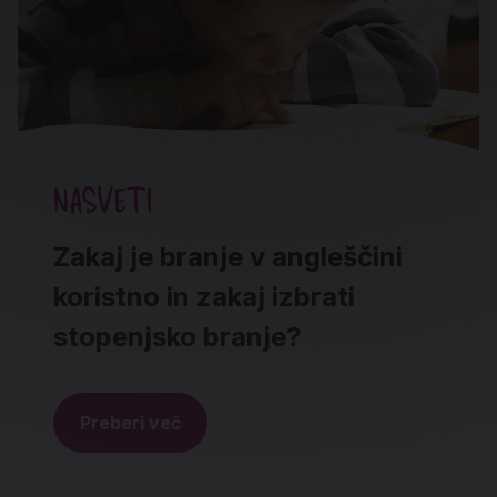
NASVETI
Zakaj je branje v angleščini
koristno in zakaj izbrati
stopenjsko branje?
Preberi več