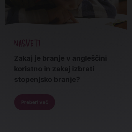
NASVETI
Zakaj je branje v angleščini
koristno in zakaj izbrati
stopenjsko branje?
Preberi več