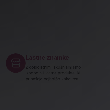
Lastne znamke
Z dolgoletnimi izkušnjami smo
izpopolnili lastne produkte, ki
prinašajo najboljšo kakovost.