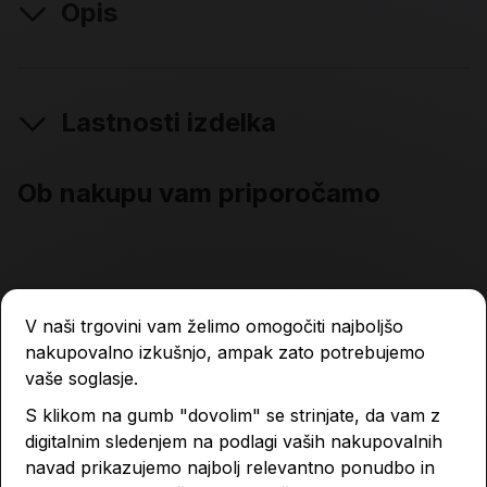
Opis
Lastnosti izdelka
Ob nakupu vam priporočamo
V naši trgovini vam želimo omogočiti najboljšo
nakupovalno izkušnjo, ampak zato potrebujemo
vaše soglasje.
S klikom na gumb "dovolim" se strinjate, da vam z
digitalnim sledenjem na podlagi vaših nakupovalnih
navad prikazujemo najbolj relevantno ponudbo in