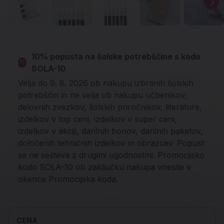
10% popusta na šolske potrebščine s kodo
SOLA-10
Velja do 9. 8. 2026 ob nakupu izbranih šolskih
potrebščin in ne velja ob nakupu učbenikov,
delovnih zvezkov, šolskih priročnikov, literature,
izdelkov v top ceni, izdelkov v super ceni,
izdelkov v akciji, darilnih bonov, darilnih paketov,
določenih tehničnih izdelkov in obrazcev. Popust
se ne sešteva z drugimi ugodnostmi. Promocijsko
kodo SOLA-10 ob zaključku nakupa vnesite v
okence Promocijska koda.
CENA