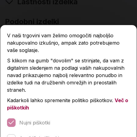
Lastnosti izdelka
Podobni izdelki
V naši trgovini vam želimo omogočiti najboljšo
nakupovalno izkušnjo, ampak zato potrebujemo
vaše soglasje.
S klikom na gumb "dovolim" se strinjate, da vam z
digitalnim sledenjem na podlagi vaših nakupovalnih
navad prikazujemo najbolj relevantno ponudbo in
izdelke tudi na družbenih omrežjih in preostalih
straneh.
Kadarkoli lahko spremenite politiko piškotkov.
Več o
piškotkih
Nujni piškotki