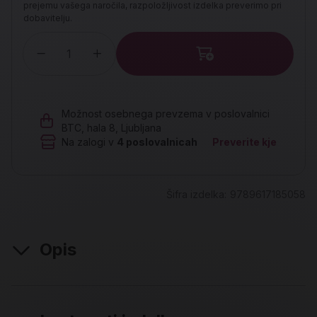
prejemu vašega naročila, razpoložljivost izdelka preverimo pri
dobavitelju.
Količina
Možnost osebnega prevzema v poslovalnici
BTC, hala 8, Ljubljana
Na zalogi v
4
poslovalnicah
Preverite kje
Šifra izdelka:
9789617185058
Opis