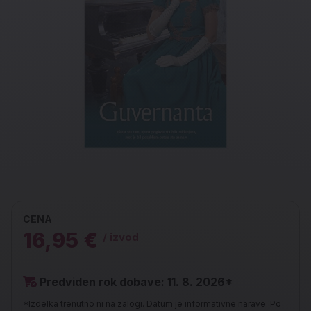
CENA
16,95 €
/ izvod
Predviden rok dobave: 11. 8. 2026*
*Izdelka trenutno ni na zalogi. Datum je informativne narave. Po