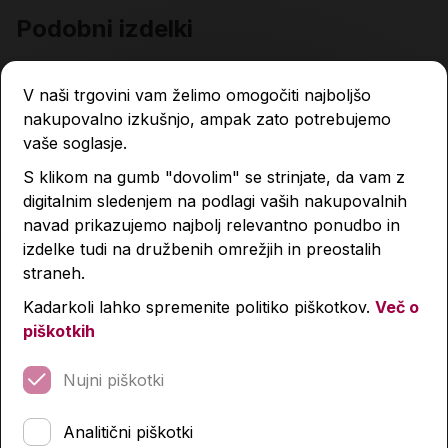
Podobni izdelki
V naši trgovini vam želimo omogočiti najboljšo
nakupovalno izkušnjo, ampak zato potrebujemo
vaše soglasje.
S klikom na gumb "dovolim" se strinjate, da vam z
digitalnim sledenjem na podlagi vaših nakupovalnih
navad prikazujemo najbolj relevantno ponudbo in
izdelke tudi na družbenih omrežjih in preostalih
straneh.
Kadarkoli lahko spremenite politiko piškotkov.
Več o
piškotkih
Nujni piškotki
Analitični piškotki