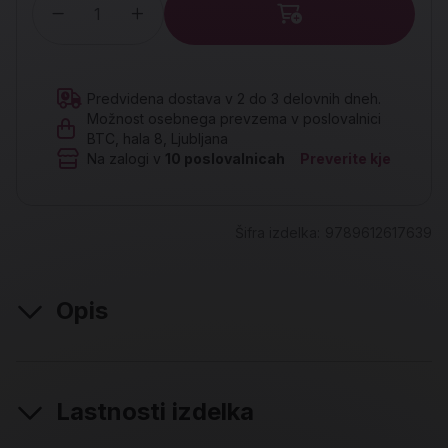
Količina
Predvidena dostava v 2 do 3 delovnih dneh.
Možnost osebnega prevzema v poslovalnici
BTC, hala 8, Ljubljana
Na zalogi v
10
poslovalnicah
Preverite kje
Šifra izdelka:
9789612617639
Opis
Lastnosti izdelka