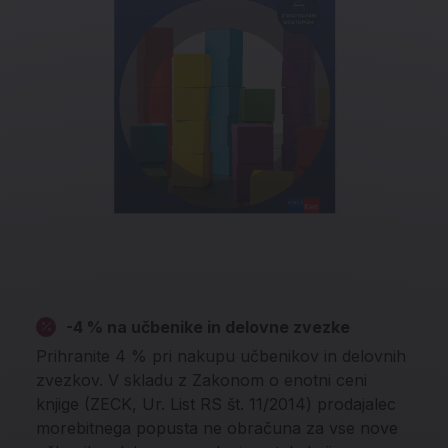
-4 % na učbenike in delovne zvezke
Prihranite 4 % pri nakupu učbenikov in delovnih
zvezkov. V skladu z Zakonom o enotni ceni
knjige (ZECK, Ur. List RS št. 11/2014) prodajalec
morebitnega popusta ne obračuna za vse nove