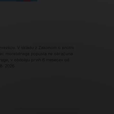
 zvezkov. V skladu z Zakonom o enotni
jalec morebitnega popusta ne obračuna
njige, v obdobju prvih 6 mesecev od
 8. 2026.