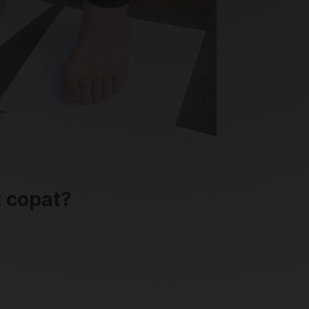
t copat?