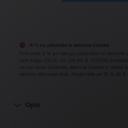
-4 % na učbenike in delovne zvezke
Prihranite 4 % pri nakupu učbenikov in delovnih
ceni knjige (ZECK, Ur. List RS št. 11/2014) proda
za vse nove učbenike, delovne zvezke in ostale k
datuma njihovega izida. Akcija velja od 10. 6. do 9.
Opis