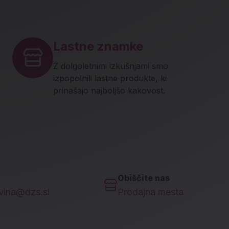
Lastne znamke
Z dolgoletnimi izkušnjami smo
izpopolnili lastne produkte, ki
prinašajo najboljšo kakovost.
Obiščite nas
ovina@dzs.si
Prodajna mesta