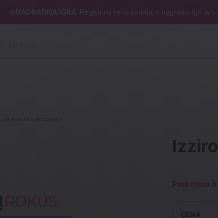
✨NAGRADNA IGRA
: Registriraj se in sodeluj v nagradni igri 🚗✨
 pero, kartuše ...)
zzirokus slovenščina 7
Izzir
Podrobno o 
CENA