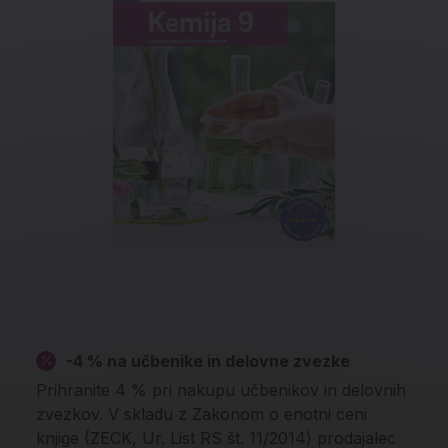
-4 % na učbenike in delovne zvezke
Prihranite 4 % pri nakupu učbenikov in delovnih
zvezkov. V skladu z Zakonom o enotni ceni
knjige (ZECK, Ur. List RS št. 11/2014) prodajalec