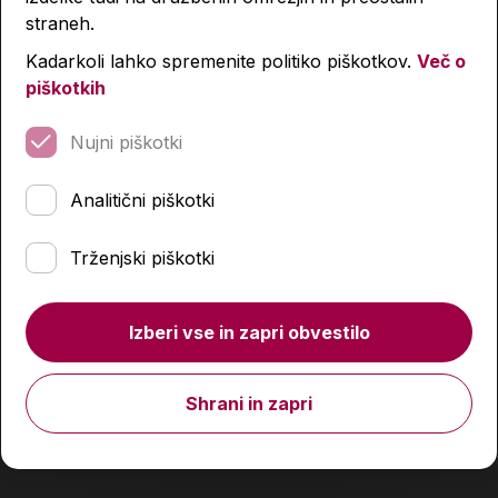
straneh.
Kadarkoli lahko spremenite politiko piškotkov.
Več o
piškotkih
Nujni piškotki
Analitični piškotki
Trženjski piškotki
Izberi vse in zapri obvestilo
Shrani in zapri
Die Deutschprofils A1.2, učbenik + delovni zvezek