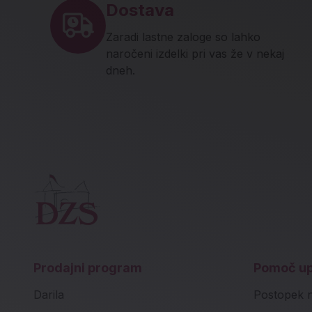
Dostava
Zaradi lastne zaloge so lahko
naročeni izdelki pri vas že v nekaj
dneh.
Prodajni program
Pomoč u
Darila
Postopek 