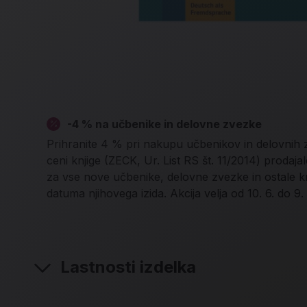
-4 % na učbenike in delovne zvezke
Prihranite 4 % pri nakupu učbenikov in delovnih
ceni knjige (ZECK, Ur. List RS št. 11/2014) proda
za vse nove učbenike, delovne zvezke in ostale k
datuma njihovega izida. Akcija velja od 10. 6. do 9.
Lastnosti izdelka