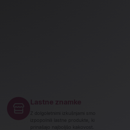
Lastne znamke
Z dolgoletnimi izkušnjami smo
izpopolnili lastne produkte, ki
prinašajo najboljšo kakovost.