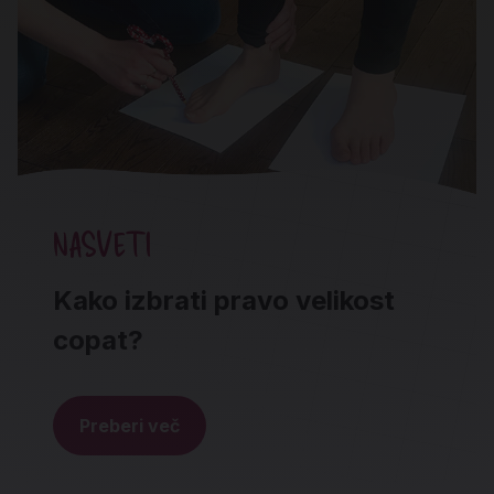
NASVETI
Kako izbrati pravo velikost
copat?
Preberi več