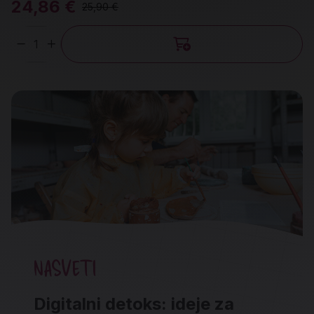
24,86 €
25,90 €
Količina
NASVETI
Digitalni detoks: ideje za