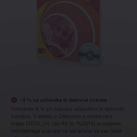
-4 % na učbenike in delovne zvezke
Prihranite 4 % pri nakupu učbenikov in delovnih
zvezkov. V skladu z Zakonom o enotni ceni
knjige (ZECK, Ur. List RS št. 11/2014) prodajalec
morebitnega popusta ne obračuna za vse nove