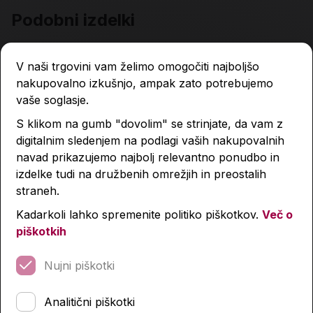
Podobni izdelki
V naši trgovini vam želimo omogočiti najboljšo
nakupovalno izkušnjo, ampak zato potrebujemo
vaše soglasje.
S klikom na gumb "dovolim" se strinjate, da vam z
digitalnim sledenjem na podlagi vaših nakupovalnih
navad prikazujemo najbolj relevantno ponudbo in
izdelke tudi na družbenih omrežjih in preostalih
straneh.
Kadarkoli lahko spremenite politiko piškotkov.
Več o
piškotkih
Nujni piškotki
Analitični piškotki