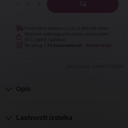
Količina
Predvidena dostava v 2 do 3 delovnih dneh.
Možnost osebnega prevzema v poslovalnici
BTC, hala 8, Ljubljana
Na zalogi v
32
poslovalnicah
Preverite kje
Šifra izdelka:
9789617265330
Opis
Lastnosti izdelka