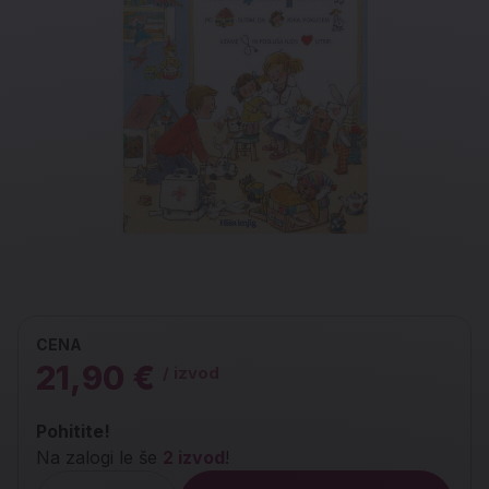
CENA
21,90 €
/ izvod
Pohitite!
Na zalogi le še
2 izvod
!