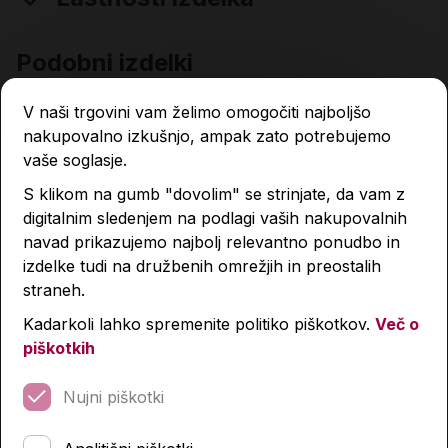
Podobni izdelki
V naši trgovini vam želimo omogočiti najboljšo
nakupovalno izkušnjo, ampak zato potrebujemo
vaše soglasje.
S klikom na gumb "dovolim" se strinjate, da vam z
digitalnim sledenjem na podlagi vaših nakupovalnih
navad prikazujemo najbolj relevantno ponudbo in
izdelke tudi na družbenih omrežjih in preostalih
straneh.
Kadarkoli lahko spremenite politiko piškotkov.
Več o
piškotkih
Nujni piškotki