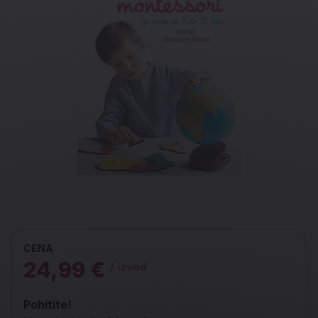
CENA
24,99 €
/ izvod
Pohitite!