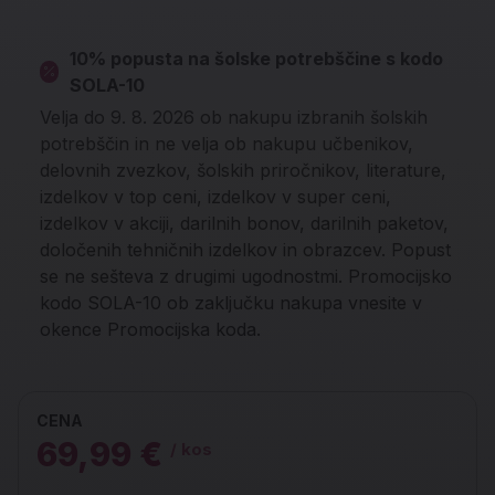
10% popusta na šolske potrebščine s kodo
SOLA-10
Velja do 9. 8. 2026 ob nakupu izbranih šolskih
potrebščin in ne velja ob nakupu učbenikov,
delovnih zvezkov, šolskih priročnikov, literature,
izdelkov v top ceni, izdelkov v super ceni,
izdelkov v akciji, darilnih bonov, darilnih paketov,
določenih tehničnih izdelkov in obrazcev. Popust
se ne sešteva z drugimi ugodnostmi. Promocijsko
kodo SOLA-10 ob zaključku nakupa vnesite v
okence Promocijska koda.
CENA
69,99 €
/ kos