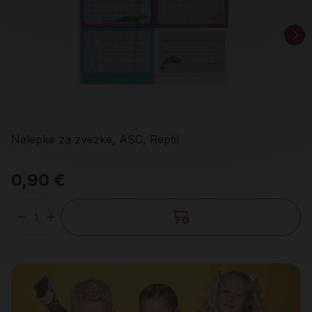
Nalepke za zvezke, ASC, Reptil
0,90 €
Količina