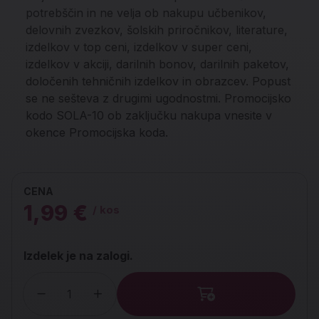
potrebščin in ne velja ob nakupu učbenikov,
delovnih zvezkov, šolskih priročnikov, literature,
izdelkov v top ceni, izdelkov v super ceni,
izdelkov v akciji, darilnih bonov, darilnih paketov,
določenih tehničnih izdelkov in obrazcev. Popust
se ne sešteva z drugimi ugodnostmi. Promocijsko
kodo SOLA-10 ob zaključku nakupa vnesite v
okence Promocijska koda.
CENA
1,99 €
/ kos
Izdelek je na zalogi.
Količina