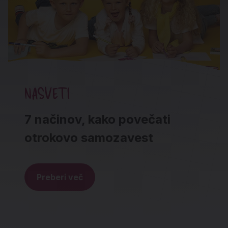
NASVETI
7 načinov, kako povečati
otrokovo samozavest
Preberi več