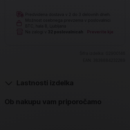
Predvidena dostava v 2 do 3 delovnih dneh.
Možnost osebnega prevzema v poslovalnici
BTC, hala 8, Ljubljana
Na zalogi v
32
poslovalnicah
Preverite kje
Šifra izdelka:
G2900146
EAN:
3838884232289
Lastnosti izdelka
Ob nakupu vam priporočamo