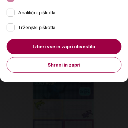
2,80 €
Analitični piškotki
Količina
Trženjski piškotki
Podobni izdelki
Izberi vse in zapri obvestilo
Shrani in zapri