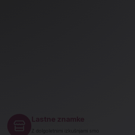
Lastne znamke
Z dolgoletnimi izkušnjami smo