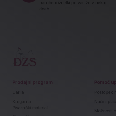
naročeni izdelki pri vas že v nekaj
dneh.
Prodajni program
Pomoč u
Darila
Postopek 
Knjigarna
Načini plač
Pisarniški material
Možnosti o