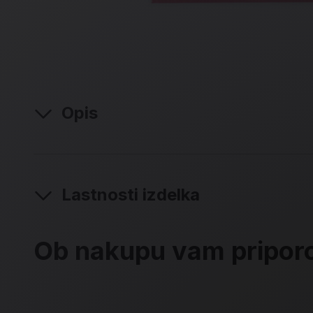
Opis
Lastnosti izdelka
Ob nakupu vam pripo