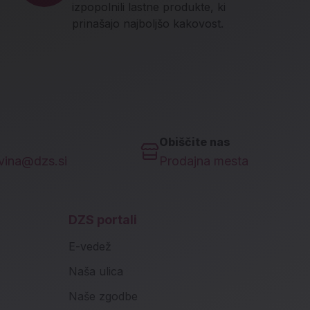
izpopolnili lastne produkte, ki
prinašajo najboljšo kakovost.
Obiščite nas
ovina@dzs.si
Prodajna mesta
DZS portali
E-vedež
Naša ulica
Naše zgodbe