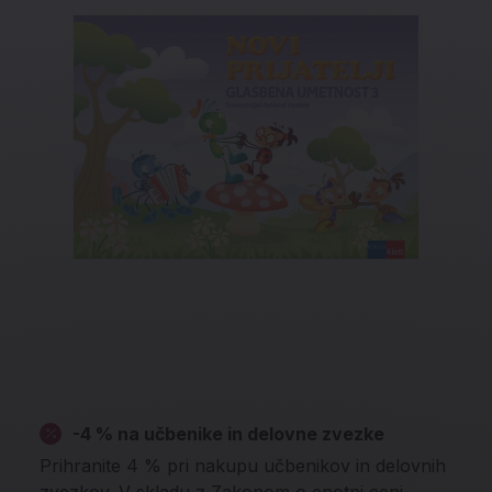
-4 % na učbenike in delovne zvezke
Prihranite 4 % pri nakupu učbenikov in delovnih