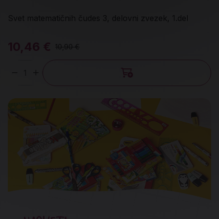
Svet matematičnih čudes 3, delovni zvezek, 1.del
10,46 €
10,90 €
Količina