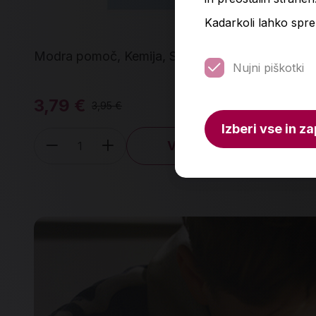
Kadarkoli lahko spre
Modra pomoč, Kemija, SŠ
Gra
Nujni piškotki
SB
3,79 €
23
3,95 €
Izberi vse in za
V košarico
Količina