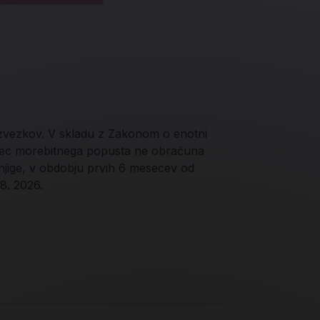
 zvezkov. V skladu z Zakonom o enotni
jalec morebitnega popusta ne obračuna
njige, v obdobju prvih 6 mesecev od
 8. 2026.