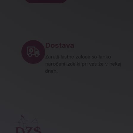
Noga strani - hitre povez
Dostava
Zaradi lastne zaloge so lahko
naročeni izdelki pri vas že v nekaj
dneh.