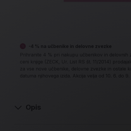
-4 % na učbenike in delovne zvezke
Prihranite 4 % pri nakupu učbenikov in delovnih
ceni knjige (ZECK, Ur. List RS št. 11/2014) proda
za vse nove učbenike, delovne zvezke in ostale k
datuma njihovega izida. Akcija velja od 10. 6. do 9.
Opis