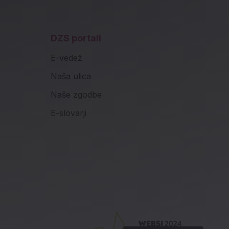
DZS portali
E-vedež
Naša ulica
Naše zgodbe
E-slovarji