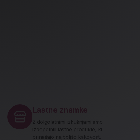
Lastne znamke
Z dolgoletnimi izkušnjami smo
izpopolnili lastne produkte, ki
prinašajo najboljšo kakovost.