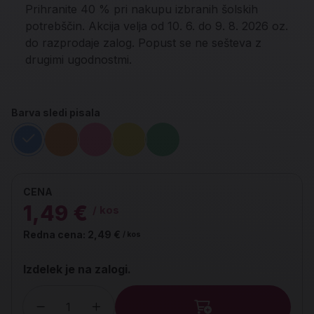
Prihranite 40 % pri nakupu izbranih šolskih
potrebščin. Akcija velja od 10. 6. do 9. 8. 2026 oz.
do razprodaje zalog. Popust se ne sešteva z
drugimi ugodnostmi.
Barva sledi pisala
CENA
1,49 €
/ kos
Redna cena:
2,49 €
/ kos
Izdelek je na zalogi.