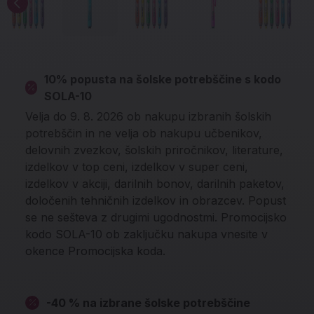
10% popusta na šolske potrebščine s kodo
SOLA-10
Velja do 9. 8. 2026 ob nakupu izbranih šolskih
potrebščin in ne velja ob nakupu učbenikov,
delovnih zvezkov, šolskih priročnikov, literature,
izdelkov v top ceni, izdelkov v super ceni,
izdelkov v akciji, darilnih bonov, darilnih paketov,
določenih tehničnih izdelkov in obrazcev. Popust
se ne sešteva z drugimi ugodnostmi. Promocijsko
kodo SOLA-10 ob zaključku nakupa vnesite v
okence Promocijska koda.
-40 % na izbrane šolske potrebščine