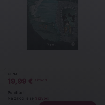
CENA
19,99 €
/ izvod
Pohitite!
Na zalogi le še
3 izvod
!