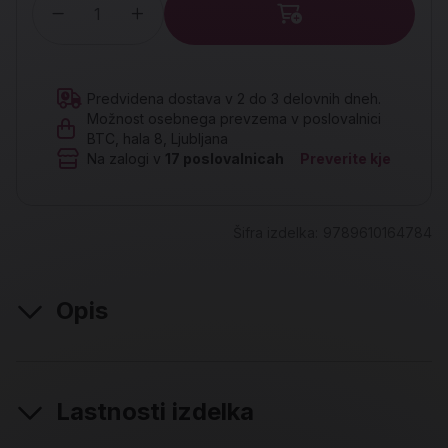
Količina
Predvidena dostava v 2 do 3 delovnih dneh.
Možnost osebnega prevzema v poslovalnici
BTC, hala 8, Ljubljana
Na zalogi v
17
poslovalnicah
Preverite kje
Šifra izdelka:
9789610164784
Opis
Lastnosti izdelka