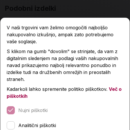
Podobni izdelki
V naši trgovini vam želimo omogočiti najboljšo
nakupovalno izkušnjo, ampak zato potrebujemo
vaše soglasje.
S klikom na gumb "dovolim" se strinjate, da vam z
digitalnim sledenjem na podlagi vaših nakupovalnih
navad prikazujemo najbolj relevantno ponudbo in
izdelke tudi na družbenih omrežjih in preostalih
straneh.
Kadarkoli lahko spremenite politiko piškotkov.
Več o
piškotkih
Nujni piškotki
Analitični piškotki