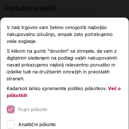
Podobni izdelki
V naši trgovini vam želimo omogočiti najboljšo
nakupovalno izkušnjo, ampak zato potrebujemo
vaše soglasje.
S klikom na gumb "dovolim" se strinjate, da vam z
digitalnim sledenjem na podlagi vaših nakupovalnih
navad prikazujemo najbolj relevantno ponudbo in
izdelke tudi na družbenih omrežjih in preostalih
straneh.
Kadarkoli lahko spremenite politiko piškotkov.
Več o
piškotkih
Nujni piškotki
Analitični piškotki