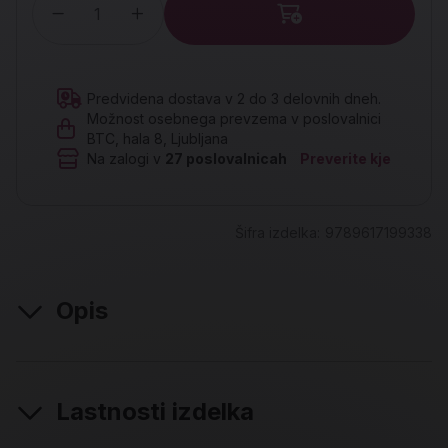
Količina
Predvidena dostava v 2 do 3 delovnih dneh.
Možnost osebnega prevzema v poslovalnici
BTC, hala 8, Ljubljana
Na zalogi v
27
poslovalnicah
Preverite kje
Šifra izdelka:
9789617199338
Opis
Lastnosti izdelka