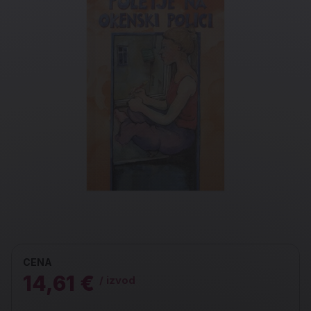
CENA
14,61 €
/ izvod