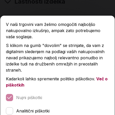
Lastnosti izdelka
Podobni izdelki
V naši trgovini vam želimo omogočiti najboljšo
nakupovalno izkušnjo, ampak zato potrebujemo
vaše soglasje.
S klikom na gumb "dovolim" se strinjate, da vam z
digitalnim sledenjem na podlagi vaših nakupovalnih
navad prikazujemo najbolj relevantno ponudbo in
izdelke tudi na družbenih omrežjih in preostalih
straneh.
Kadarkoli lahko spremenite politiko piškotkov.
Več o
piškotkih
Nujni piškotki
Analitični piškotki