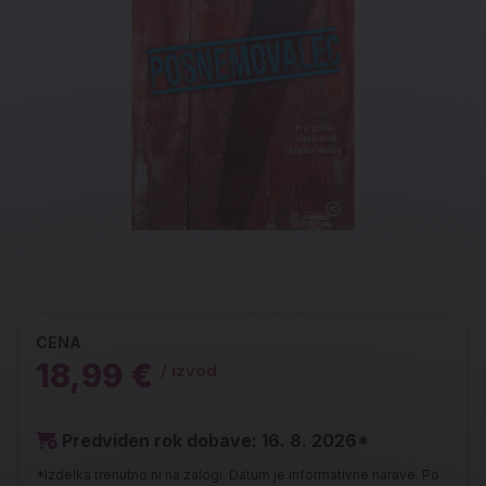
CENA
18,99 €
/ izvod
Predviden rok dobave: 16. 8. 2026*
*Izdelka trenutno ni na zalogi. Datum je informativne narave. Po