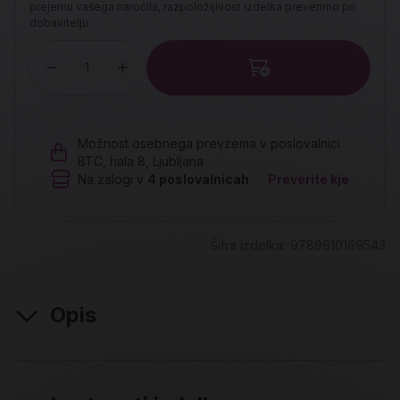
prejemu vašega naročila, razpoložljivost izdelka preverimo pri
dobavitelju.
Količina
Možnost osebnega prevzema v poslovalnici
BTC, hala 8, Ljubljana
Na zalogi v
4
poslovalnicah
Preverite kje
Šifra izdelka:
9789610169543
Opis