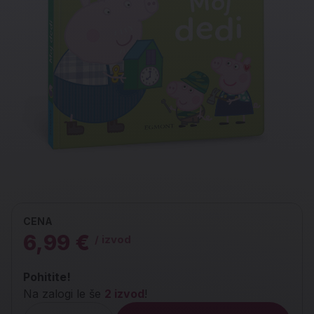
CENA
6,99 €
/ izvod
Pohitite!
Na zalogi le še
2 izvod
!