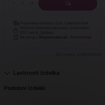
Količina
Predvidena dostava v 2 do 3 delovnih dneh.
Možnost osebnega prevzema v poslovalnici
BTC, hala 8, Ljubljana
Na zalogi v
30
poslovalnicah
Preverite kje
Šifra izdelka:
9789531330541
Lastnosti izdelka
Podobni izdelki