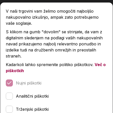
V naši trgovini vam želimo omogočiti najboljšo
nakupovalno izkušnjo, ampak zato potrebujemo
vaše soglasje.
S klikom na gumb "dovolim" se strinjate, da vam z
digitalnim sledenjem na podlagi vaših nakupovalnih
navad prikazujemo najbolj relevantno ponudbo in
izdelke tudi na družbenih omrežjih in preostalih
straneh.
Kadarkoli lahko spremenite politiko piškotkov.
Več o
piškotkih
Nujni piškotki
Analitični piškotki
Trženjski piškotki
Kdo se skriva? Kmetija