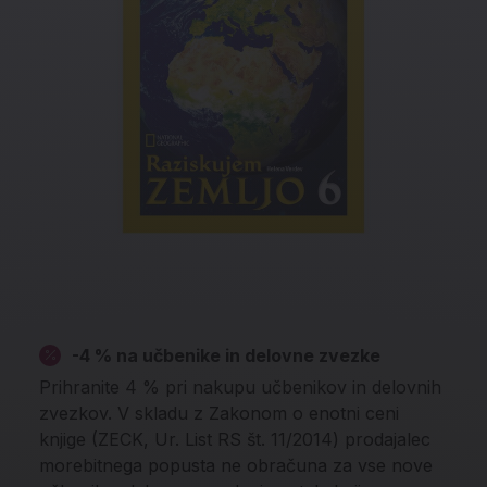
-4 % na učbenike in delovne zvezke
Prihranite 4 % pri nakupu učbenikov in delovnih
zvezkov. V skladu z Zakonom o enotni ceni
knjige (ZECK, Ur. List RS št. 11/2014) prodajalec
morebitnega popusta ne obračuna za vse nove