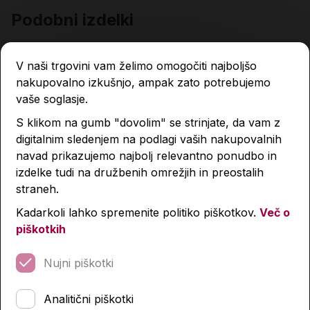
Podobni izdelki
V naši trgovini vam želimo omogočiti najboljšo
nakupovalno izkušnjo, ampak zato potrebujemo
vaše soglasje.
S klikom na gumb "dovolim" se strinjate, da vam z
digitalnim sledenjem na podlagi vaših nakupovalnih
navad prikazujemo najbolj relevantno ponudbo in
izdelke tudi na družbenih omrežjih in preostalih
straneh.
Kadarkoli lahko spremenite politiko piškotkov.
Več o
piškotkih
Nujni piškotki
Analitični piškotki