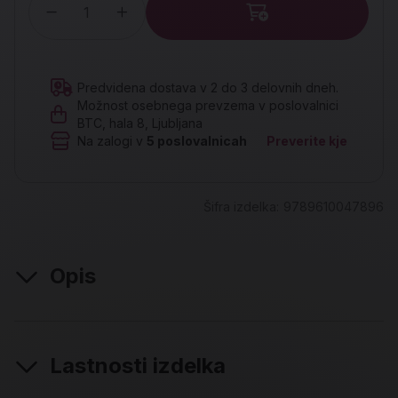
Količina
Predvidena dostava v 2 do 3 delovnih dneh.
Možnost osebnega prevzema v poslovalnici
BTC, hala 8, Ljubljana
Na zalogi v
5
poslovalnicah
Preverite kje
Šifra izdelka:
9789610047896
Opis
Lastnosti izdelka